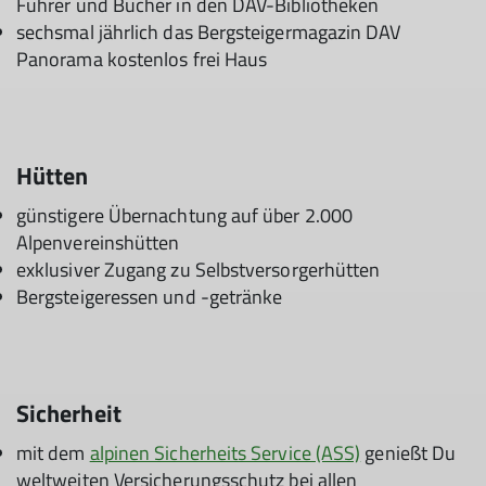
Führer und Bücher in den DAV-Bibliotheken
sechsmal jährlich das Bergsteigermagazin DAV
Panorama kostenlos frei Haus
Hütten
günstigere Übernachtung auf über 2.000
Alpenvereinshütten
exklusiver Zugang zu Selbstversorgerhütten
Bergsteigeressen und -getränke
Sicherheit
mit dem
alpinen Sicherheits Service (ASS)
genießt Du
weltweiten Versicherungsschutz bei allen