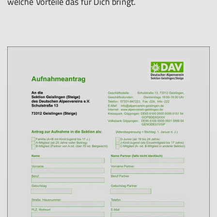
welche Vorteile das für Dich bringt.