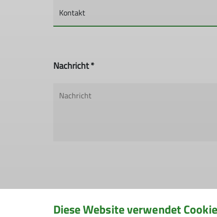
Nachricht *
Hiermit bestätige ich die Kenntnisnahm
Diese Website verwendet Cooki