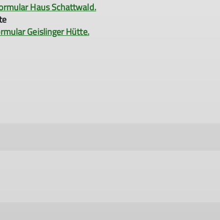
ormular Haus Schattwald.
te
mular Geislinger Hütte.