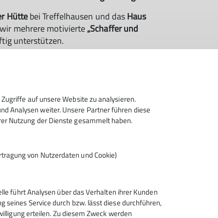
er Hütte
bei Treffelhausen und das
Haus
wir mehrere motivierte
„Schaffer und
tig unterstützen.
 uns auf dein Mitwirken!
Zugriffe auf unsere Website zu analysieren.
d Analysen weiter. Unsere Partner führen diese
hrer Nutzung der Dienste gesammelt haben.
islingen.de
rtragung von Nutzerdaten und Cookie)
elle führt Analysen über das Verhalten ihrer Kunden
 seines Service durch bzw. lässt diese durchführen,
nwilligung erteilen. Zu diesem Zweck werden