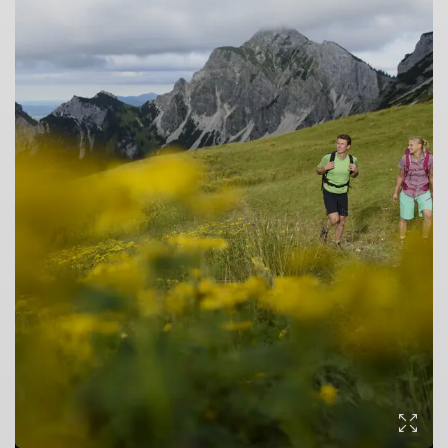
© DAV/Wolfgang Ehn