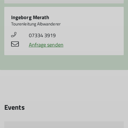
Ingeborg Merath
Tourenleitung Albwanderer
07334 3919
Anfrage senden
Events