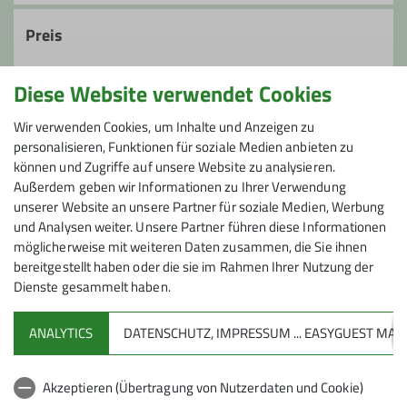
Preis
Übernachtungskosten nach Hüttentarif
Diese Website verwendet Cookies
Kosten für gemeinsame Mahlzeiten
Wir verwenden Cookies, um Inhalte und Anzeigen zu
personalisieren, Funktionen für soziale Medien anbieten zu
können und Zugriffe auf unsere Website zu analysieren.
Maximale Teilnehmeranzahl
Außerdem geben wir Informationen zu Ihrer Verwendung
unserer Website an unsere Partner für soziale Medien, Werbung
20
und Analysen weiter. Unsere Partner führen diese Informationen
möglicherweise mit weiteren Daten zusammen, die Sie ihnen
bereitgestellt haben oder die sie im Rahmen Ihrer Nutzung der
Dienste gesammelt haben.
ANALYTICS
DATENSCHUTZ, IMPRESSUM ... EASYGUEST M
Sektion
Akzeptieren (Übertragung von Nutzerdaten und Cookie)
Aktuelles