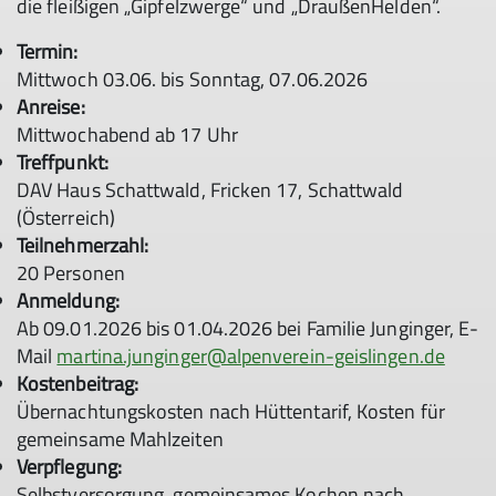
die fleißigen „Gipfelzwerge“ und „DraußenHelden“.
Termin:
Mittwoch 03.06. bis Sonntag, 07.06.2026
Anreise:
Mittwochabend ab 17 Uhr
Treffpunkt:
DAV Haus Schattwald, Fricken 17, Schattwald
(Österreich)
Teilnehmerzahl:
20 Personen
Anmeldung:
Ab 09.01.2026 bis 01.04.2026 bei Familie Junginger, E-
Mail
martina.junginger@alpenverein-geislingen.de
Kostenbeitrag:
Übernachtungskosten nach Hüttentarif, Kosten für
gemeinsame Mahlzeiten
Verpflegung:
Selbstversorgung, gemeinsames Kochen nach