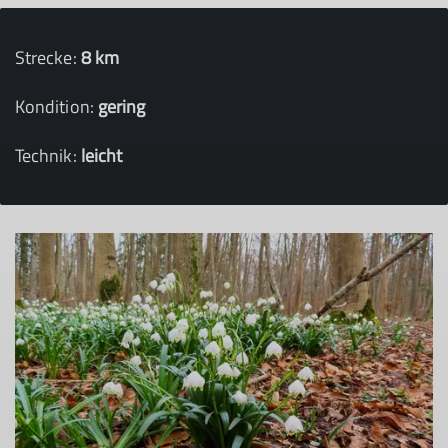
Strecke:
8 km
Kondition:
gering
Technik:
leicht