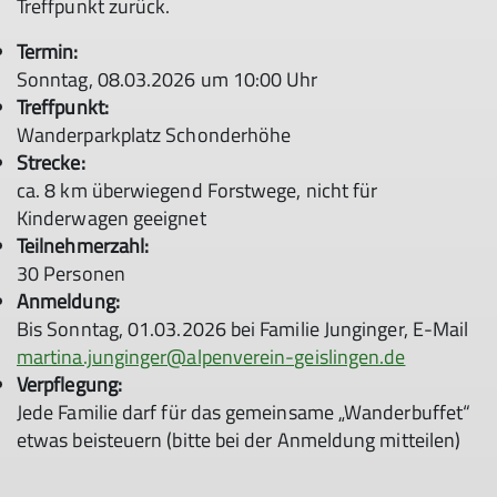
Treffpunkt zurück.
Termin:
Sonntag, 08.03.2026 um 10:00 Uhr
Treffpunkt:
Wanderparkplatz Schonderhöhe
Strecke:
ca. 8 km überwiegend Forstwege, nicht für
Kinderwagen geeignet
Teilnehmerzahl:
30 Personen
Anmeldung:
Bis Sonntag, 01.03.2026 bei Familie Junginger, E-Mail
martina.junginger@alpenverein-geislingen.de
Verpflegung:
Jede Familie darf für das gemeinsame „Wanderbuffet“
etwas beisteuern (bitte bei der Anmeldung mitteilen)