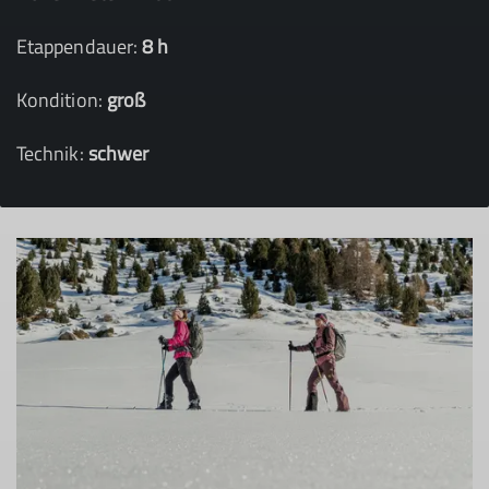
Etappendauer:
8 h
Kondition:
groß
Technik:
schwer