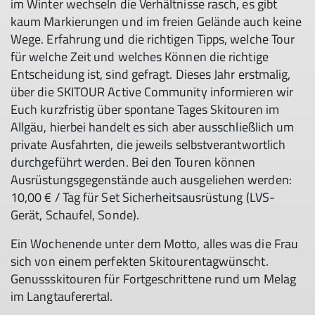
im Winter wechseln die Verhältnisse rasch, es gibt
kaum Markierungen und im freien Gelände auch keine
Wege. Erfahrung und die richtigen Tipps, welche Tour
für welche Zeit und welches Können die richtige
Entscheidung ist, sind gefragt. Dieses Jahr erstmalig,
über die SKITOUR Active Community informieren wir
Euch kurzfristig über spontane Tages Skitouren im
Allgäu, hierbei handelt es sich aber ausschließlich um
private Ausfahrten, die jeweils selbstverantwortlich
durchgeführt werden. Bei den Touren können
Ausrüstungsgegenstände auch ausgeliehen werden:
10,00 € / Tag für Set Sicherheitsausrüstung (LVS-
Gerät, Schaufel, Sonde).
Ein Wochenende unter dem Motto, alles was die Frau
sich von einem perfekten Skitourentagwünscht.
Genussskitouren für Fortgeschrittene rund um Melag
im Langtauferertal.