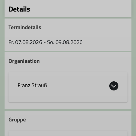
Details
Termindetails
Fr. 07.08.2026 - So. 09.08.2026
Organisation
Franz Strauß
07331 82888 ab 19:00 Uhr
Gruppe
franz.strauss@alpenverein-
geislingen.de